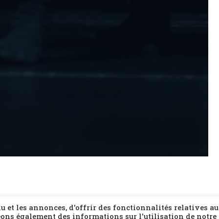
 et les annonces, d'offrir des fonctionnalités relatives a
ons également des informations sur l'utilisation de notre 