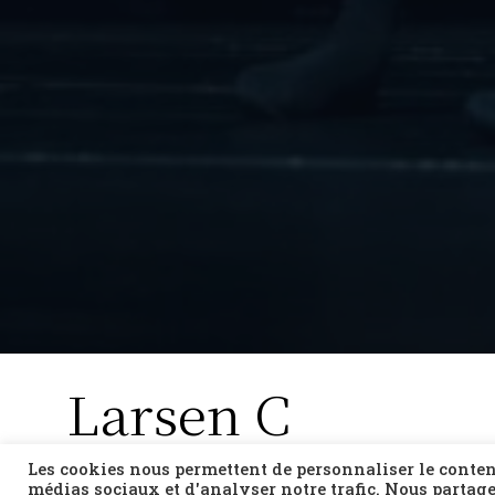
Larsen C
Christos Papadopoulos
Les cookies nous permettent de personnaliser le contenu
médias sociaux et d'analyser notre trafic. Nous partage