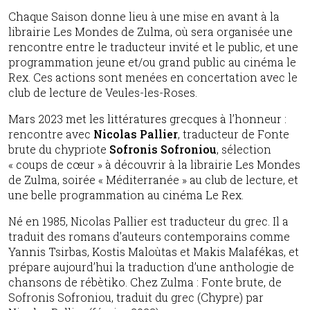
Chaque Saison donne lieu à une mise en avant à la
librairie Les Mondes de Zulma, où sera organisée une
rencontre entre le traducteur invité et le public, et une
programmation jeune et/ou grand public au cinéma le
Rex. Ces actions sont menées en concertation avec le
club de lecture de Veules-les-Roses.
Mars 2023 met les littératures grecques à l’honneur :
rencontre avec
Nicolas Pallier
, traducteur de Fonte
brute du chypriote
Sofronis Sofroniou
, sélection
« coups de cœur » à découvrir à la librairie Les Mondes
de Zulma, soirée « Méditerranée » au club de lecture, et
une belle programmation au cinéma Le Rex.
Né en 1985, Nicolas Pallier est traducteur du grec. Il a
traduit des romans d’auteurs contemporains comme
Yannis Tsirbas, Kostis Maloùtas et Makis Malafékas, et
prépare aujourd’hui la traduction d’une anthologie de
chansons de rébètiko. Chez Zulma : Fonte brute, de
Sofronis Sofroniou, traduit du grec (Chypre) par