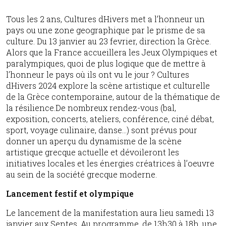
Tous les 2 ans, Cultures dHivers met a l’honneur un
pays ou une zone geographique par le prisme de sa
culture. Du 13 janvier au 23 fevrier, direction la Grèce.
Alors que la France accueillera les Jeux Olympiques et
paralympiques, quoi de plus logique que de mettre à
l’honneur le pays où ils ont vu le jour ? Cultures
dHivers 2024 explore la scène artistique et culturelle
de la Grèce contemporaine, autour de la thématique de
la résilience.De nombreux rendez-vous (bal,
exposition, concerts, ateliers, conférence, ciné débat,
sport, voyage culinaire, danse…) sont prévus pour
donner un aperçu du dynamisme de la scène
artistique grecque actuelle et dévoileront les
initiatives locales et les énergies créatrices à l’oeuvre
au sein de la société grecque moderne.
Lancement festif et olympique
Le lancement de la manifestation aura lieu samedi 13
janvier aux Sentes. Au programme, de 13h30 à 18h, une