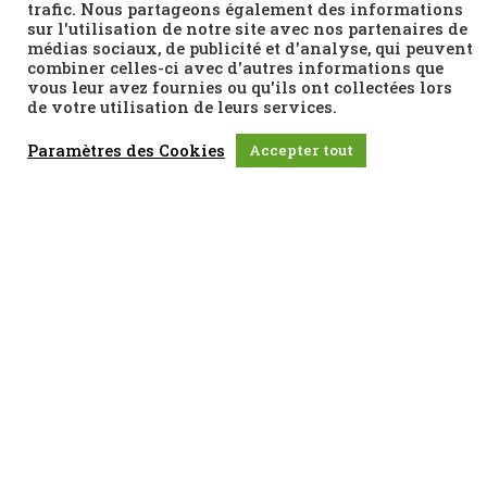
trafic. Nous partageons également des informations
sur l'utilisation de notre site avec nos partenaires de
médias sociaux, de publicité et d'analyse, qui peuvent
combiner celles-ci avec d'autres informations que
vous leur avez fournies ou qu'ils ont collectées lors
de votre utilisation de leurs services.
Nos soutiens et
Paramètres des Cookies
Accepter tout
partenaires