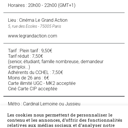
Horaires : 20h00 - 22h00 (GMT+1)
Lieu : Cinéma Le Grand Action
5, rue des Ecoles - 75005 Paris
www.legrandaction.com
Tarif : Plein tarif : 9,50€
Tarif réduit : 7,50€
(senior, étudiant, famille nombreuse, demandeur
d'emploi...)
Adhérents du CCHEL : 7,50€
Moins de 26 ans : 6€
Carte illimité UGC - MK2 acceptée
Ciné Carte CIP acceptée
Métro : Cardinal Lemoine ou Jussieu
Les cookies nous permettent de personnaliser le
contenu et les annonces, d'offrir des fonctionnalités
Facebook
Twitter
Email
relatives aux médias sociaux et d'analyser notre