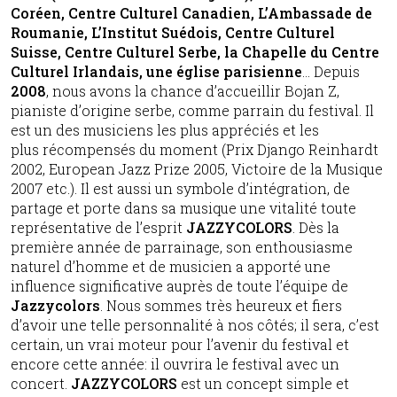
Coréen, Centre Culturel Canadien, L’Ambassade de
Roumanie, L’Institut Suédois, Centre Culturel
Suisse, Centre Culturel Serbe, la Chapelle du Centre
Culturel Irlandais, une église parisienne
… Depuis
2008
, nous avons la chance d’accueillir Bojan Z,
pianiste d’origine serbe, comme parrain du festival. Il
est un des musiciens les plus appréciés et les
plus récompensés du moment (Prix Django Reinhardt
2002, European Jazz Prize 2005, Victoire de la Musique
2007 etc.). Il est aussi un symbole d’intégration, de
partage et porte dans sa musique une vitalité toute
représentative de l’esprit
JAZZYCOLORS
. Dès la
première année de parrainage, son enthousiasme
naturel d’homme et de musicien a apporté une
influence significative auprès de toute l’équipe de
Jazzycolors
. Nous sommes très heureux et fiers
d’avoir une telle personnalité à nos côtés; il sera, c’est
certain, un vrai moteur pour l’avenir du festival et
encore cette année: il ouvrira le festival avec un
concert.
JAZZYCOLORS
est un concept simple et