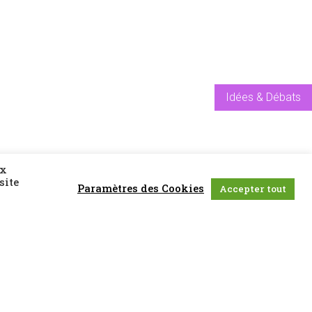
Idées & Débats
ux
site
Paramètres des Cookies
Accepter tout