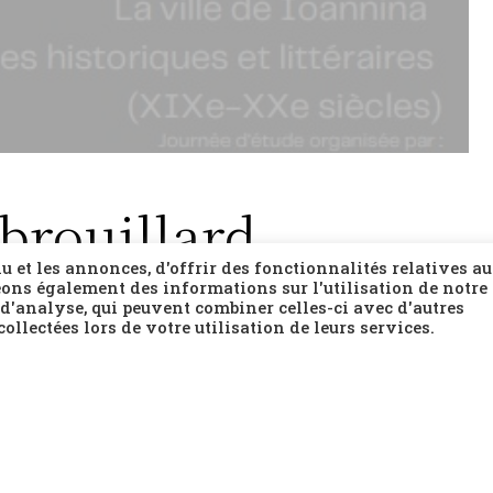
 brouillard
nnina sources
 et les annonces, d'offrir des fonctionnalités relatives a
ons également des informations sur l'utilisation de notre 
téraires (XIXe-
 d'analyse, qui peuvent combiner celles-ci avec d'autres
ollectées lors de votre utilisation de leurs services.
 aujourd’hui la capitale de la région