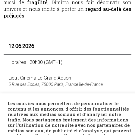
aussi de
fragilité
, Dimitra nous fait découvrir son
univers et nous incite à porter un
regard au-delà des
préjugés
.
12.06.2026
Horaires : 20h00 (GMT+1)
Lieu : Cinéma Le Grand Action
5 Rue des Écoles, 75005 Paris, France Île-de-France
Acheter un billet
Les cookies nous permettent de personnaliser le
contenu et les annonces, d'offrir des fonctionnalités
relatives aux médias sociaux et d'analyser notre
Facebook
Twitter
Email
trafic. Nous partageons également des informations
sur l'utilisation de notre site avec nos partenaires de
médias sociaux, de publicité et d'analyse, qui peuvent