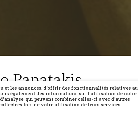
co Papatakis
 et les annonces, d'offrir des fonctionnalités relatives a
ons également des informations sur l'utilisation de notre 
 d'analyse, qui peuvent combiner celles-ci avec d'autres
ollectées lors de votre utilisation de leurs services.
es Colonels, pour émigrer en France et