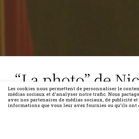
“La photo” de Ni
Les cookies nous permettent de personnaliser le contenu
médias sociaux et d'analyser notre trafic. Nous partage
avec nos partenaires de médias sociaux, de publicité et
informations que vous leur avez fournies ou qu'ils ont c
Fiction / 1986 / 100 min
Synopsis :
1971, Ilias quitte la Grèce, alors sous le régime d