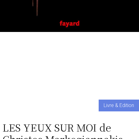
Livre & Edition
LES YEUX SUR MOI de
Christos Markogiannakis