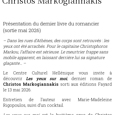
Présentation du dernier livre du romancier
(sortie mai 2026)
– Dans les rues d’Athènes, des corps sont retrouvés : les
yeux ont été arrachés. Pour le capitaine Christophoros
Markou, l’affaire est sérieuse. Le meurtrier frappe sans
mobile apparent, en laissant derrière lui sa signature
glaçante… –
Le Centre Culturel Hellénique vous invite à
découvrir
Les yeux sur moi
, dernier roman de
Christos Markogiannakis
sorti aux éditions Fayard
le 13 mai 2026.
Entretien de l’auteur avec Marie-Madeleine
Rigopoulos, suivi d’un cocktail.
Les yeux sur moi
est le huitième opus de Christos