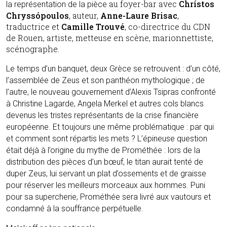
au foyer-bar avec
Chrístos
la représentation de la pièce
Chryssópoulos
, auteur,
Anne-Laure Brisac
,
traductrice et
Camille Trouvé
, co-directrice du CDN
de Rouen, artiste, metteuse en scène, marionnettiste,
scénographe.
Le temps d’un banquet, deux Grèce se retrouvent : d’un côté,
l’assemblée de Zeus et son panthéon mythologique ; de
l’autre, le nouveau gouvernement d’Alexis Tsipras confronté
à Christine Lagarde, Angela Merkel et autres cols blancs
devenus les tristes représentants de la crise financière
européenne. Et toujours une même problématique : par qui
et comment sont répartis les mets ? L’épineuse question
était déjà à l’origine du mythe de Prométhée : lors de la
distribution des pièces d’un bœuf, le titan aurait tenté de
duper Zeus, lui servant un plat d’ossements et de graisse
pour réserver les meilleurs morceaux aux hommes. Puni
pour sa supercherie, Prométhée sera livré aux vautours et
condamné à la souffrance perpétuelle.