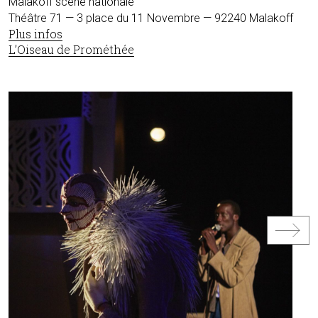
Malakoff scène nationale
Théâtre 71 — 3 place du 11 Novembre — 92240 Malakoff
Plus infos
L’Oiseau de Prométhée