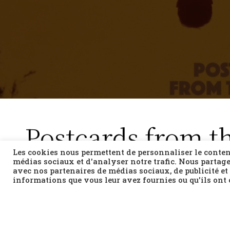
Postcards from th
World
Les cookies nous permettent de personnaliser le contenu
médias sociaux et d'analyser notre trafic. Nous partage
avec nos partenaires de médias sociaux, de publicité et
Konstantinos Antonopoulos
informations que vous leur avez fournies ou qu'ils ont c