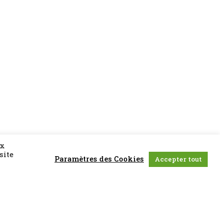
Agenda
ux
site
Paramètres des Cookies
Accepter tout